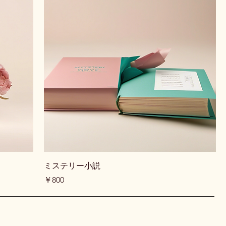
ミステリー小説
価格
￥800