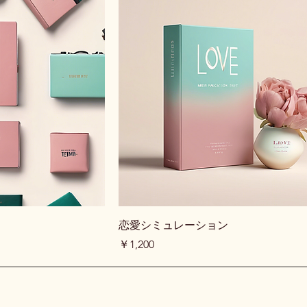
恋愛シミュレーション
価格
￥1,200