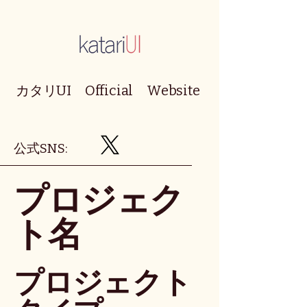
カタリUI Official Website
​公式SNS:
プロジェク
ト名
プロジェクト