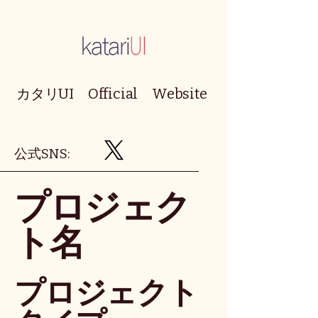
カタリUI Official Website
​公式SNS:
プロジェク
ト名
プロジェクト