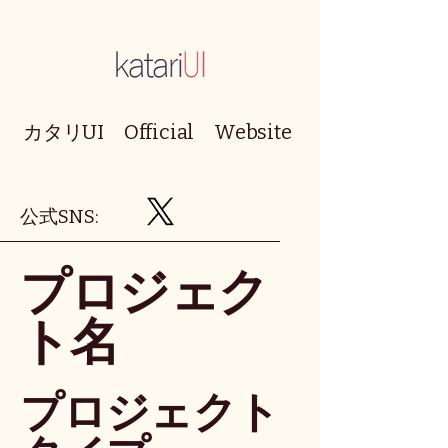
カタリUI Official Website
​公式SNS:
プロジェク
ト名
プロジェクト