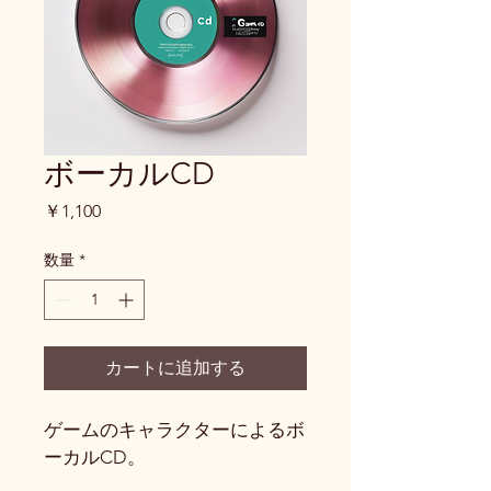
ボーカルCD
価
￥1,100
格
数量
*
カートに追加する
ゲームのキャラクターによるボ
ーカルCD。